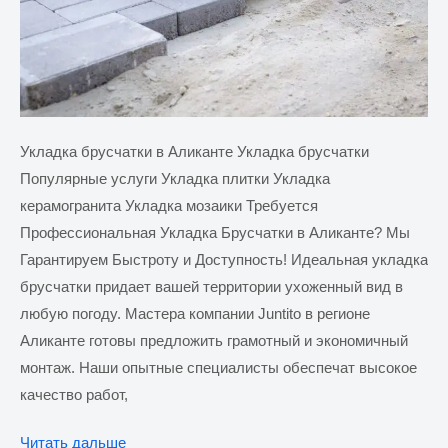
Укладка брусчатки в Аликанте Укладка брусчатки
Популярные услуги Укладка плитки Укладка
керамогранита Укладка мозаики Требуется
Профессиональная Укладка Брусчатки в Аликанте? Мы
Гарантируем Быстроту и Доступность! Идеальная укладка
брусчатки придает вашей территории ухоженный вид в
любую погоду. Мастера компании Juntito в регионе
Аликанте готовы предложить грамотный и экономичный
монтаж. Наши опытные специалисты обеспечат высокое
качество работ,
Укладка
Читать дальше