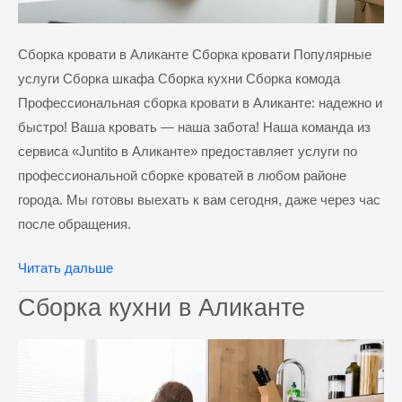
Сборка кровати в Аликанте Сборка кровати Популярные
услуги Сборка шкафа Сборка кухни Сборка комода
Профессиональная сборка кровати в Аликанте: надежно и
быстро! Ваша кровать — наша забота! Наша команда из
сервиса «Juntito в Аликанте» предоставляет услуги по
профессиональной сборке кроватей в любом районе
города. Мы готовы выехать к вам сегодня, даже через час
после обращения.
Сборка
Читать дальше
кровати
Сборка кухни в Аликанте
в
Аликанте