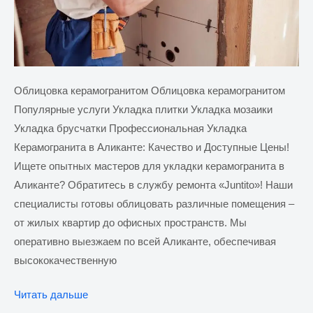
Облицовка керамогранитом Облицовка керамогранитом
Популярные услуги Укладка плитки Укладка мозаики
Укладка брусчатки Профессиональная Укладка
Керамогранита в Аликанте: Качество и Доступные Цены!
Ищете опытных мастеров для укладки керамогранита в
Аликанте? Обратитесь в службу ремонта «Juntito»! Наши
специалисты готовы облицовать различные помещения –
от жилых квартир до офисных пространств. Мы
оперативно выезжаем по всей Аликанте, обеспечивая
высококачественную
Облицовка
Читать дальше
керамогранитом