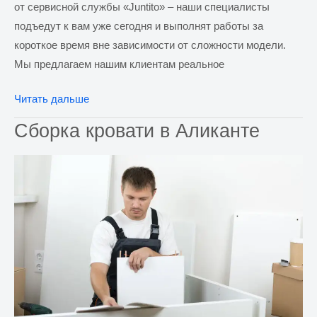
от сервисной службы «Juntito» – наши специалисты
подъедут к вам уже сегодня и выполнят работы за
короткое время вне зависимости от сложности модели.
Мы предлагаем нашим клиентам реальное
Сборка
Читать дальше
комода
Сборка кровати в Аликанте
в
Аликанте