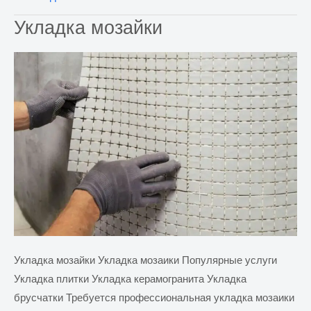
брусчатки
Укладка мозайки
в
Аликанте
Укладка мозайки Укладка мозаики Популярные услуги
Укладка плитки Укладка керамогранита Укладка
брусчатки Требуется профессиональная укладка мозаики