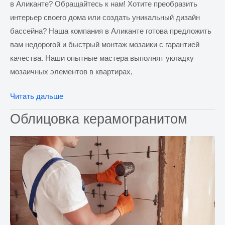
в Аликанте? Обращайтесь к нам! Хотите преобразить
интерьер своего дома или создать уникальный дизайн
бассейна? Наша компания в Аликанте готова предложить
вам недорогой и быстрый монтаж мозаики с гарантией
качества. Наши опытные мастера выполнят укладку
мозаичных элементов в квартирах,
Укладка
Читать дальше
мозайки
Облицовка керамогранитом