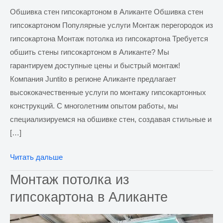
Обшивка стен гипсокартоном в Аликанте Обшивка стен
гипсокартоном Популярные услуги Монтаж перегородок из
гипсокартона Монтаж потолка из гипсокартона Требуется
обшить стены гипсокартоном в Аликанте? Мы
гарантируем доступные цены и быстрый монтаж!
Компания Juntito в регионе Аликанте предлагает
высококачественные услуги по монтажу гипсокартонных
конструкций. С многолетним опытом работы, мы
специализируемся на обшивке стен, создавая стильные и
[…]
Обшивка
Читать дальше
стен
Монтаж потолка из
гипсокартоном
гипсокартона в Аликанте
в
Аликанте