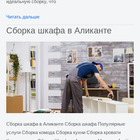
идеальную сборку, что
Сборка
Читать дальше
кухни
Сборка шкафа в Аликанте
в
Аликанте
Сборка шкафа в Аликанте Сборка шкафа Популярные
услуги Сборка комода Сборка кухни Сборка кровати