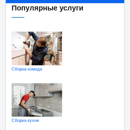
Популярные услуги
Сборка комода
Сборка кухни