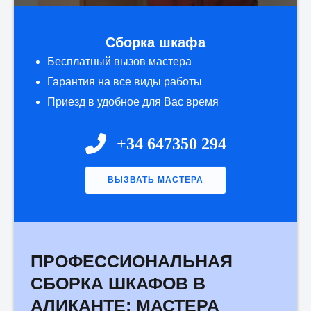
Сборка шкафа
Бесплатный вызов мастера
Гарантия на все виды работы
Приезд в удобное для Вас время
+34 647350 294
ВЫЗВАТЬ МАСТЕРА
Имя:
*
ПРОФЕССИОНАЛЬНАЯ
СБОРКА ШКАФОВ В
АЛИКАНТЕ: МАСТЕРА