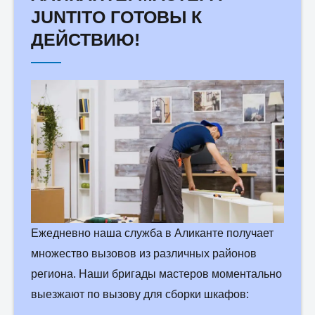
JUNTITO ГОТОВЫ К
Email:
*
ДЕЙСТВИЮ!
Заявка:
*
Какие услуги Вам необходи
Ежедневно наша служба в Аликанте получает
множество вызовов из различных районов
региона. Наши бригады мастеров моментально
выезжают по вызову для сборки шкафов:
Отправить заявку