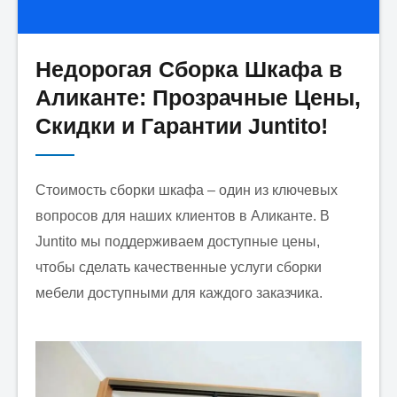
Недорогая Сборка Шкафа в
Имя:
*
Аликанте: Прозрачные Цены,
Скидки и Гарантии Juntito!
Email:
*
Стоимость сборки шкафа – один из ключевых
вопросов для наших клиентов в Аликанте. В
Juntito мы поддерживаем доступные цены,
Заявка:
*
чтобы сделать качественные услуги сборки
мебели доступными для каждого заказчика.
Какие услуги Вам необходи