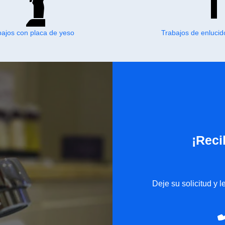
bajos con placa de yeso
Trabajos de enlucid
¡Reci
Deje su solicitud y 