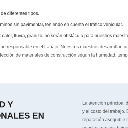
Каки
e diferentes tipos.
minos sin pavimentar, teniendo en cuenta el tráfico vehicular.
alor, lluvia, granizo; no serán obstáculo para nuestros maestr
que responsable en el trabajo. Nuestros maestros desarrollan un
elección de materiales de construcción según la humedad, tempera
D Y
La atención principal d
y el costo del trabajo
ONALES EN
reparación asequible n
nuestros precios bajos