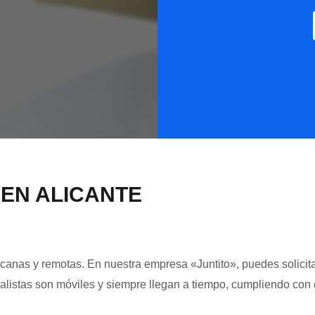
 EN ALICANTE
anas y remotas. En nuestra empresa «Juntito», puedes solicitar l
listas son móviles y siempre llegan a tiempo, cumpliendo con e