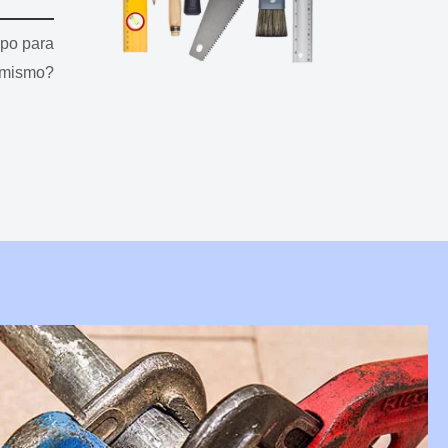
mpo para
i mismo?