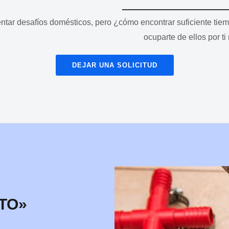
entar desafíos domésticos, pero ¿cómo encontrar suficiente tie
ocuparte de ellos por t
DEJAR UNA SOLICITUD
*
TO»