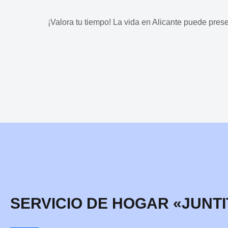
¡Valora tu tiempo! La vida en Alicante puede pres
Nombre:
*
Сorreo Electrónico:
SERVICIO DE HOGAR «JUNTI
Aplicación:
*