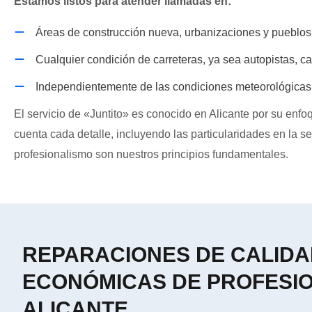
Estamos listos para atender llamadas en:
Áreas de construcción nueva, urbanizaciones y pueblos d
Cualquier condición de carreteras, ya sea autopistas, ca
Independientemente de las condiciones meteorológicas: c
El servicio de «Juntito» es conocido en Alicante por su enfo
cuenta cada detalle, incluyendo las particularidades en la s
profesionalismo son nuestros principios fundamentales.
REPARACIONES DE CALIDA
ECONÓMICAS DE PROFESI
ALICANTE