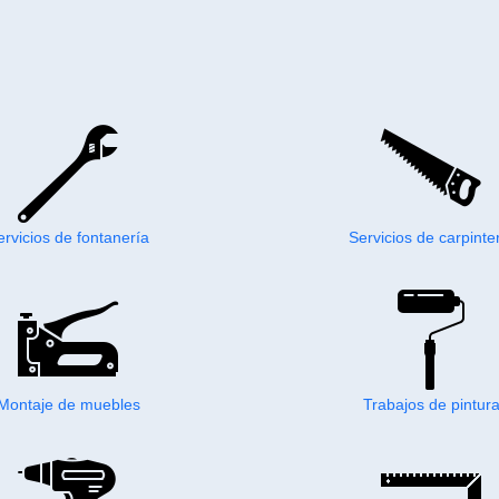
ervicios de fontanería
Servicios de carpinte
Montaje de muebles
Trabajos de pintur