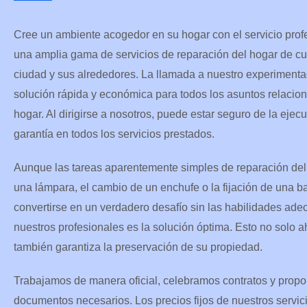
Cree un ambiente acogedor en su hogar con el servicio prof
una amplia gama de servicios de reparación del hogar de cu
¿Qué servicios necesit
ciudad y sus alrededores. La llamada a nuestro experiment
solución rápida y económica para todos los asuntos relacio
hogar. Al dirigirse a nosotros, puede estar seguro de la ejec
garantía en todos los servicios prestados.
Aunque las tareas aparentemente simples de reparación del 
una lámpara, el cambio de un enchufe o la fijación de una
Enviar una Solicitud
convertirse en un verdadero desafío sin las habilidades adecu
nuestros profesionales es la solución óptima. Esto no solo a
también garantiza la preservación de su propiedad.
Trabajamos de manera oficial, celebramos contratos y prop
documentos necesarios. Los precios fijos de nuestros servicio