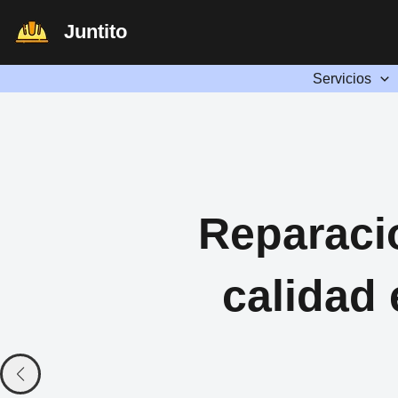
Ir
Juntito
al
contenido
Servicios
Reparaci
calidad