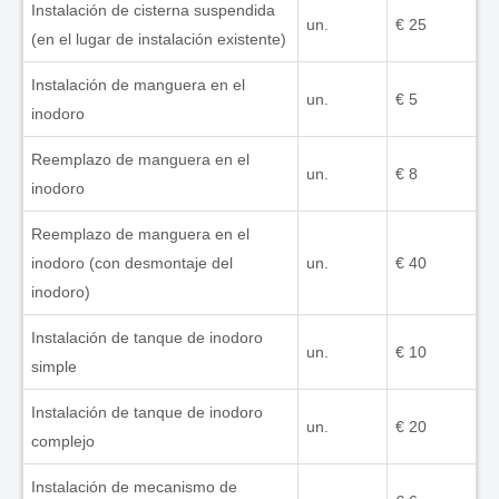
Instalación de cisterna suspendida
un.
€ 25
(en el lugar de instalación existente)
Instalación de manguera en el
un.
€ 5
inodoro
Reemplazo de manguera en el
un.
€ 8
inodoro
Reemplazo de manguera en el
inodoro (con desmontaje del
un.
€ 40
inodoro)
Instalación de tanque de inodoro
un.
€ 10
simple
Instalación de tanque de inodoro
un.
€ 20
complejo
Instalación de mecanismo de