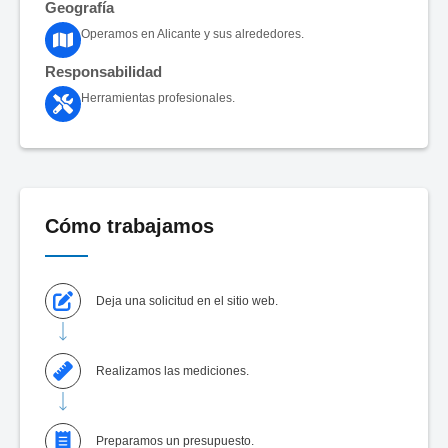
Geografía
Operamos en Alicante y sus alrededores.
Responsabilidad
Herramientas profesionales.
Cómo trabajamos
Deja una solicitud en el sitio web.
Realizamos las mediciones.
Preparamos un presupuesto.