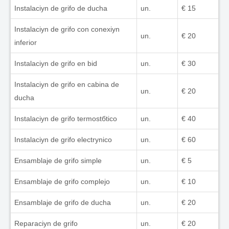
Instalaciуn de grifo de ducha
un.
€ 15
Instalaciуn de grifo con conexiуn
un.
€ 20
inferior
Instalaciуn de grifo en bid
un.
€ 30
Instalaciуn de grifo en cabina de
un.
€ 20
ducha
Instalaciуn de grifo termostбtico
un.
€ 40
Instalaciуn de grifo electrуnico
un.
€ 60
Ensamblaje de grifo simple
un.
€ 5
Ensamblaje de grifo complejo
un.
€ 10
Ensamblaje de grifo de ducha
un.
€ 20
Reparaciуn de grifo
un.
€ 20