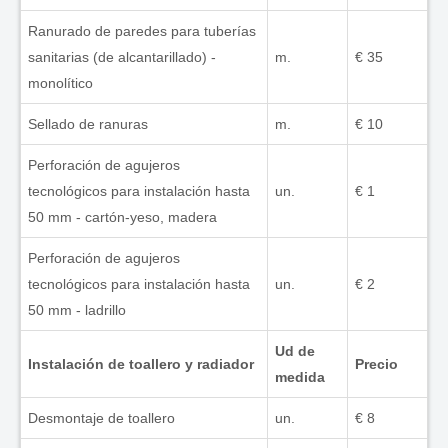
Ranurado de paredes para tuberías
sanitarias (de alcantarillado) -
m.
€ 35
monolítico
Sellado de ranuras
m.
€ 10
Perforación de agujeros
tecnológicos para instalación hasta
un.
€ 1
50 mm - cartón-yeso, madera
Perforación de agujeros
tecnológicos para instalación hasta
un.
€ 2
50 mm - ladrillo
Ud de
Instalación de toallero y radiador
Precio
medida
Desmontaje de toallero
un.
€ 8