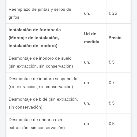
Reemplazo de juntas y sellos de
un.
€ 25
grifos
Instalación de fontanería
Ud de
(Montaje de instalación,
Precio
medida
Instalación de inodoro)
Desmontaje de inodoro de suelo
un.
€ 5
(sin extracción, sin conservación)
Desmontaje de inodoro suspendido
un.
€ 7
(sin extracción, sin conservación)
Desmontaje de bidé (sin extracción,
un.
€ 5
sin conservación)
Desmontaje de urinario (sin
un.
€ 5
extracción, sin conservación)