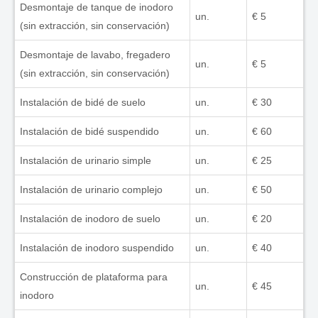
Desmontaje de tanque de inodoro
un.
€ 5
(sin extracción, sin conservación)
Desmontaje de lavabo, fregadero
un.
€ 5
(sin extracción, sin conservación)
Instalación de bidé de suelo
un.
€ 30
Instalación de bidé suspendido
un.
€ 60
Instalación de urinario simple
un.
€ 25
Instalación de urinario complejo
un.
€ 50
Instalación de inodoro de suelo
un.
€ 20
Instalación de inodoro suspendido
un.
€ 40
Construcción de plataforma para
un.
€ 45
inodoro