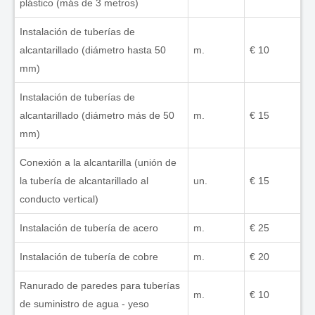
plástico (más de 3 metros)
Instalación de tuberías de
alcantarillado (diámetro hasta 50
m.
€ 10
mm)
Instalación de tuberías de
alcantarillado (diámetro más de 50
m.
€ 15
mm)
Conexión a la alcantarilla (unión de
la tubería de alcantarillado al
un.
€ 15
conducto vertical)
Instalación de tubería de acero
m.
€ 25
Instalación de tubería de cobre
m.
€ 20
Ranurado de paredes para tuberías
m.
€ 10
de suministro de agua - yeso