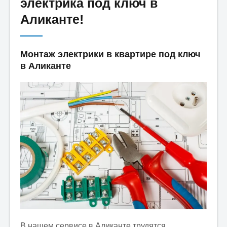
электрика под ключ в
Аликанте!
Email:
*
Монтаж электрики в квартире под ключ
в Аликанте
Заявка:
*
Какие услуги Вам необходи
В нашем сервисе в Аликанте трудятся