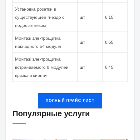
Установка розетки в
существующее гнездо с
шт.
€ 15
подрозетником
Монтаж электрощитка
шт.
€ 65
накладного 54 модуля
Монтаж электрощитка
встраиваемого 8 модулей,
шт.
€ 45
врезка в кирпич
ПОЛНЫЙ ПРАЙС-ЛИСТ
Популярные услуги