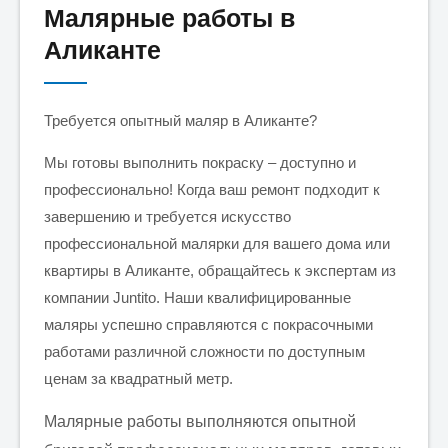
Малярные работы в
Аликанте
Требуется опытный маляр в Аликанте?
Мы готовы выполнить покраску – доступно и
профессионально! Когда ваш ремонт подходит к
завершению и требуется искусство
профессиональной малярки для вашего дома или
квартиры в Аликанте, обращайтесь к экспертам из
компании Juntito. Наши квалифицированные
маляры успешно справляются с покрасочными
работами различной сложности по доступным
ценам за квадратный метр.
Малярные работы выполняются опытной