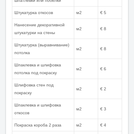
шпатлевки или побелки
Штукатурка откосов
м2
€ 5
Нанесение декоративной
м2
€ 8
штукатурки на стены
Штукатурка (выравнивание)
м2
€ 8
потолка
Шпаклевка и шлифовка
м2
€ 6
потолка под покраску
Шлифовка стен под
м2
€ 2
покраску
Шпаклевка и шлифовка
м2
€ 3
откосов
Покраска короба 2 раза
м2
€ 4