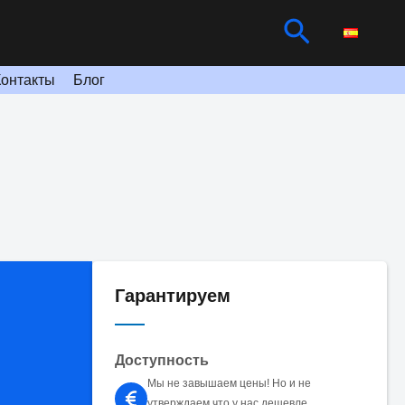
Поиск
Контакты
Блог
Гарантируем
Доступность
Мы не завышаем цены! Но и не
утверждаем что у нас дешевле.