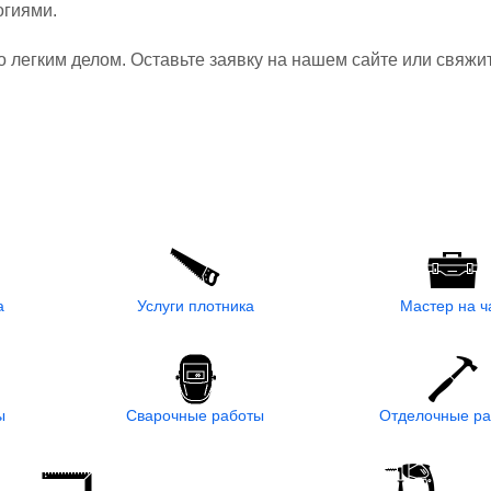
огиями.
о легким делом. Оставьте заявку на нашем сайте или свяжи
а
Услуги плотника
Мастер на ч
ы
Сварочные работы
Отделочные р