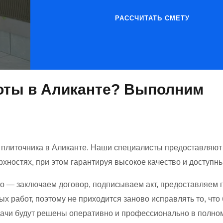
РАССЧИТАТЬ СМЕТУ
оты в Аликанте?
Выполним
и плиточника в Аликанте. Наши специалисты предоставляют 
хностях, при этом гарантируя высокое качество и доступн
 — заключаем договор, подписываем акт, предоставляем 
 работ, поэтому не приходится заново исправлять то, что
ачи будут решены оперативно и профессионально в полно