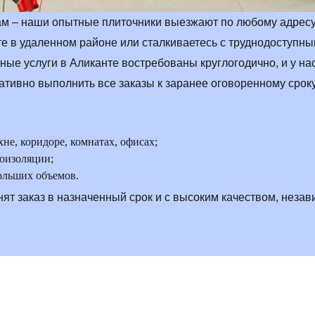
там – наши опытные плиточники выезжают по любому адресу
те в удаленном районе или сталкиваетесь с труднодоступн
ные услуги в Аликанте востребованы круглогодично, и у нас
тивно выполнить все заказы к заранее оговоренному сроку
хне, коридоре, комнатах, офисах;
роизоляции;
ольших объемов.
ят заказ в назначенный срок и с высоким качеством, незав