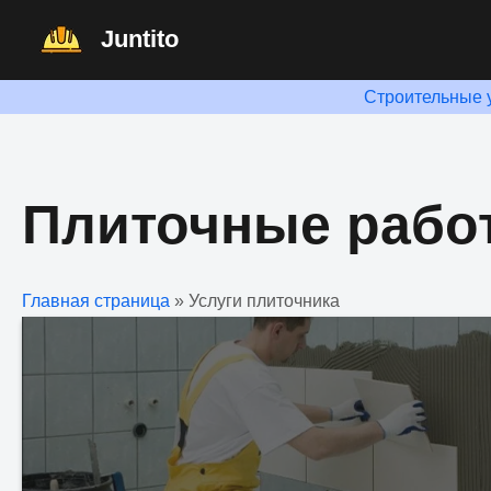
Перейти
Juntito
к
содержимому
Строительные 
Плиточные рабо
Главная страница
»
Услуги плиточника