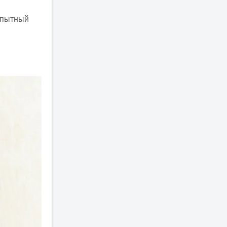
опытный