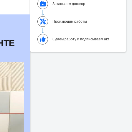
Заключаем договор
Производим работы
Сдаем работу и подписываем акт
НТЕ