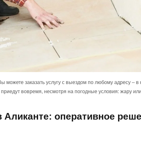
Вы можете заказать услугу с выездом по любому адресу – в 
 приедут вовремя, несмотря на погодные условия: жару ил
в Аликанте: оперативное реш