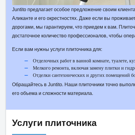
Juntito предлагает особое предложение своим клиен
Аликанте и его окрестностях. Даже если вы проживае
дорогами, мы гарантируем, что приедем к вам. Плиточ
достаточное количество профессионалов, чтобы опера
Если вам нужны услуги плиточника для:
Отделочных работ в ванной комнате, туалете, ку
Мелкого ремонта, включая замену плитки и гид
Отделки сантехнических и других помещений б
Обращайтесь в Juntito. Наши плиточники точно выполн
его объема и сложности материала.
Услуги плиточника