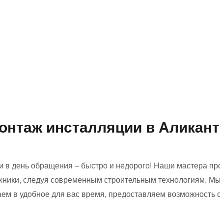
онтаж инсталляции в Аликан
ии в день обращения – быстро и недорого! Наши мастера пр
ехники, следуя современным строительным технологиям. М
ем в удобное для вас время, предоставляем возможность 