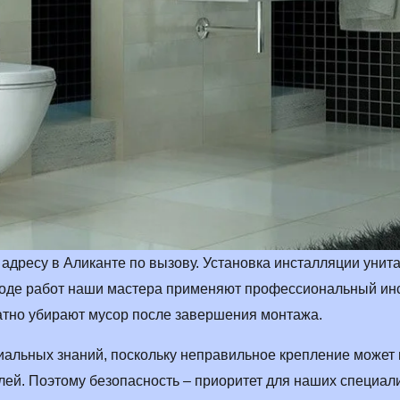
Отправить з
дресу в Аликанте по вызову. Установка инсталляции унита
ходе работ наши мастера применяют профессиональный инс
атно убирают мусор после завершения монтажа.
иальных знаний, поскольку неправильное крепление может 
ей. Поэтому безопасность – приоритет для наших специал