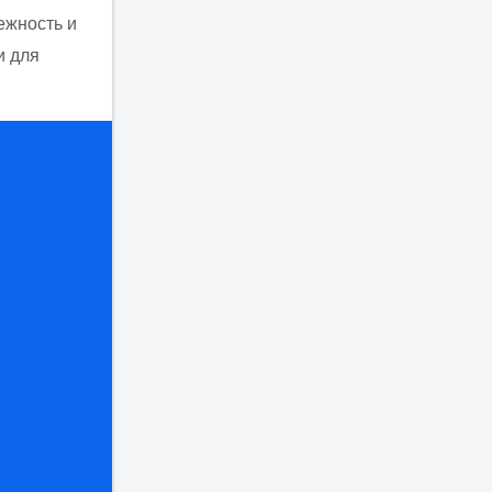
ежность и
и для