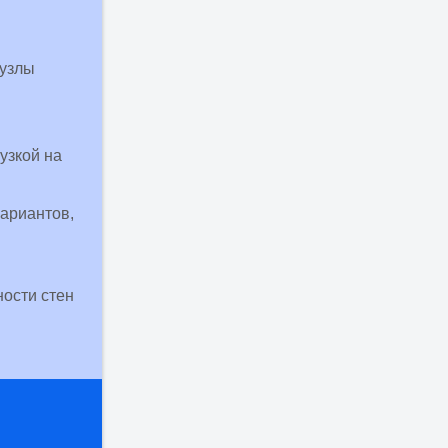
 узлы
узкой на
ариантов,
ости стен