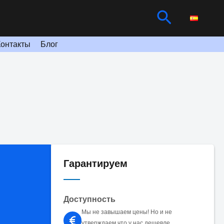
Поиск
Контакты
Блог
Гарантируем
Доступность
Мы не завышаем цены! Но и не
утверждаем что у нас дешевле.