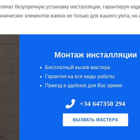
ечат безупречную установку инсталляции, гарантируя над
хнических элементов важно не только для вашего уюта, но 
Монтаж инсталляции
Бесплатный вызов мастера
Гарантия на все виды работы
Приезд в удобное для Вас время
+34 647350 294
ВЫЗВАТЬ МАСТЕРА