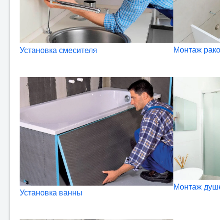
Монтаж рако
Установка смесителя
Монтаж душ
Установка ванны