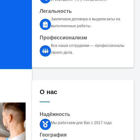
Легальность
Заключаем договора и выдаем акты на
выполненные работы.
Профессионализм
Все наши сотрудники — профессионалы
своего дела.
О нас
Надёжность
Мы работаем для Вас с 2017 года.
География