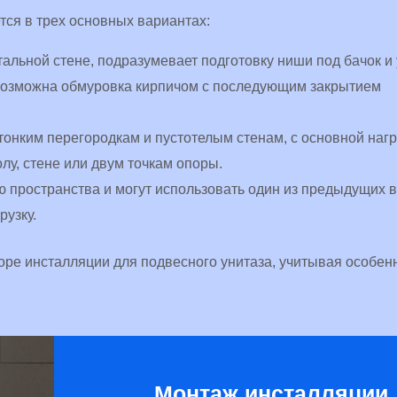
тся в трех основных вариантах:
тальной стене, подразумевает подготовку ниши под бачок и
 Возможна обмуровка кирпичом с последующим закрытием
тонким перегородкам и пустотелым стенам, с основной нагр
лу, стене или двум точкам опоры.
 пространства и могут использовать один из предыдущих в
рузку.
ре инсталляции для подвесного унитаза, учитывая особенн
Монтаж инсталляции