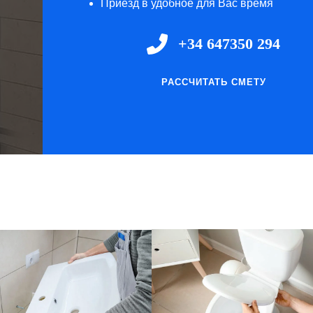
Приезд в удобное для Вас время
+34 647350 294
РАССЧИТАТЬ СМЕТУ