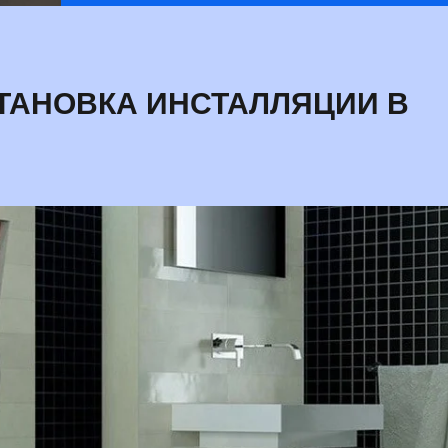
Имя:
*
ТАНОВКА ИНСТАЛЛЯЦИИ В
Email:
Заявка
Какие услуги Вам 