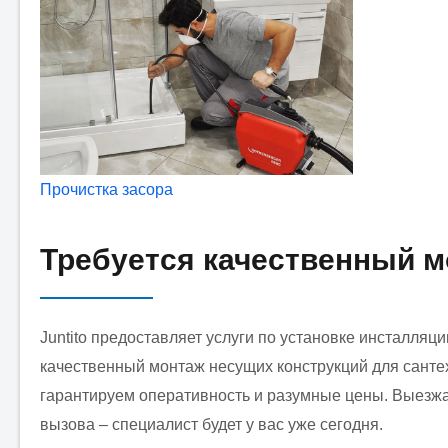
Прочистка засора
Требуется качественный м
Juntito предоставляет услуги по установке инсталляц
качественный монтаж несущих конструкций для сант
гарантируем оперативность и разумные цены. Выезжа
вызова – специалист будет у вас уже сегодня.