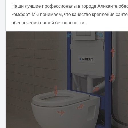
Наши лучшие профессионалы в городе Аликанте обесп
комфорт. Мы понимаем, что качество крепления санте
обеспечения вашей безопасности.