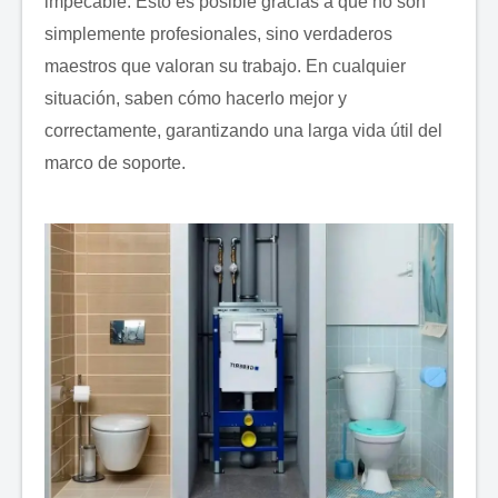
impecable. Esto es posible gracias a que no son
simplemente profesionales, sino verdaderos
¿Qué servicios necesitas?
maestros que valoran su trabajo. En cualquier
situación, saben cómo hacerlo mejor y
correctamente, garantizando una larga vida útil del
marco de soporte.
Enviar una Solicitud