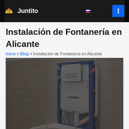
Ir
Juntito
al
MAI
contenido
ME
Instalación de Fontanería en
Alicante
Inicio
»
Blog
»
Instalación de Fontanería en Alicante